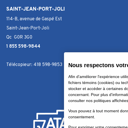
SAINT-JEAN-PORT-JOLI
114-B, avenue de Gaspé Est
Saint-Jean-Port-Joli
Qc G0R 3G0
1 855 598-9844
Télécopieur: 418 598-9853
Nous respectons votre
Afin d'améliorer l'expérience utili
fichiers témoins (cookies) ou tec
stocker et accéder à certaines 
concernant. Pour plus d'informati
consulter nos politiques affichée
Vous pouvez à tout moment donner
consentement.
Pour exprimer votre consentement