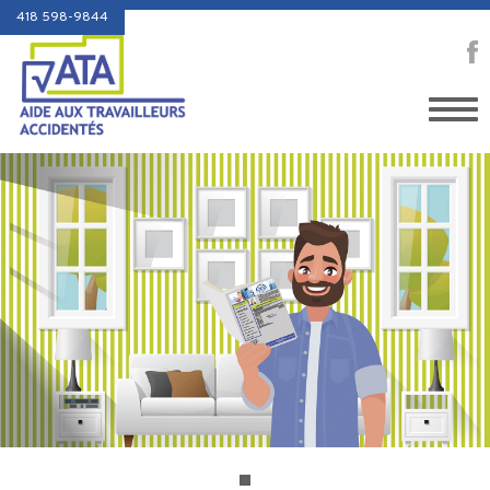
418 598-9844