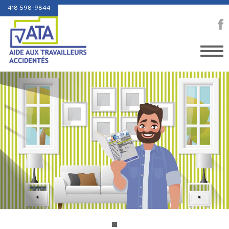
418 598-9844