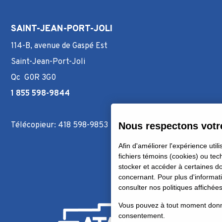
SAINT-JEAN-PORT-JOLI
114-B, avenue de Gaspé Est
Saint-Jean-Port-Joli
Qc G0R 3G0
1 855 598-9844
Télécopieur: 418 598-9853
Nous respectons votre
Afin d'améliorer l'expérience utili
fichiers témoins (cookies) ou tec
stocker et accéder à certaines 
concernant. Pour plus d'informati
consulter nos politiques affichée
Vous pouvez à tout moment donner
consentement.