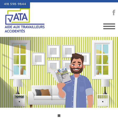
418 598-9844