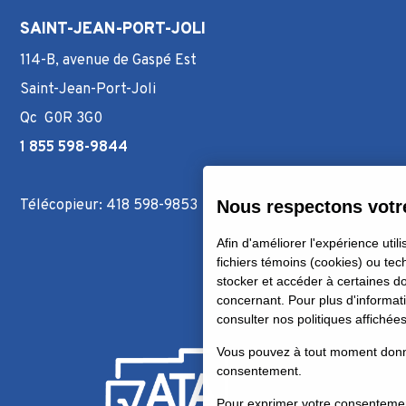
SAINT-JEAN-PORT-JOLI
114-B, avenue de Gaspé Est
Saint-Jean-Port-Joli
Qc G0R 3G0
1 855 598-9844
Télécopieur: 418 598-9853
Nous respectons votre
Afin d'améliorer l'expérience utili
fichiers témoins (cookies) ou tec
stocker et accéder à certaines 
concernant. Pour plus d'informati
consulter nos politiques affichée
Vous pouvez à tout moment donner
consentement.
Pour exprimer votre consentement