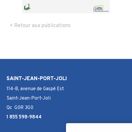
< Retour aux publications
SAINT-JEAN-PORT-JOLI
114-B, avenue de Gaspé Est
Saint-Jean-Port-Joli
Qc G0R 3G0
1 855 598-9844