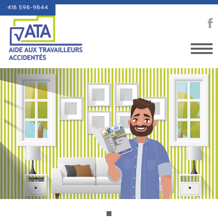
418 598-9844