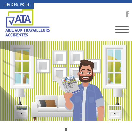
418 598-9844