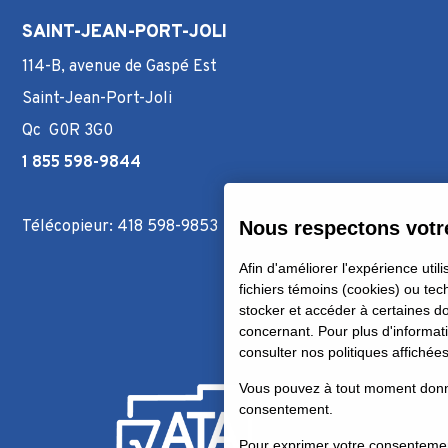
SAINT-JEAN-PORT-JOLI
114-B, avenue de Gaspé Est
Saint-Jean-Port-Joli
Qc G0R 3G0
1 855 598-9844
Télécopieur: 418 598-9853
Nous respectons votre
Afin d'améliorer l'expérience utili
fichiers témoins (cookies) ou tec
stocker et accéder à certaines 
concernant. Pour plus d'informati
consulter nos politiques affichée
Vous pouvez à tout moment donner
consentement.
Pour exprimer votre consentement