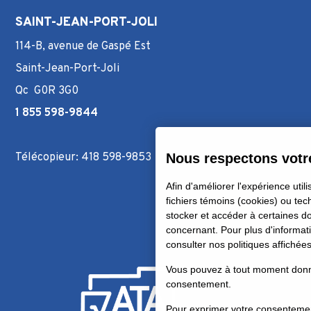
SAINT-JEAN-PORT-JOLI
114-B, avenue de Gaspé Est
Saint-Jean-Port-Joli
Qc G0R 3G0
1 855 598-9844
Télécopieur: 418 598-9853
Nous respectons votre
Afin d'améliorer l'expérience utili
fichiers témoins (cookies) ou tec
stocker et accéder à certaines 
concernant. Pour plus d'informati
consulter nos politiques affichée
Vous pouvez à tout moment donner
consentement.
Pour exprimer votre consentement