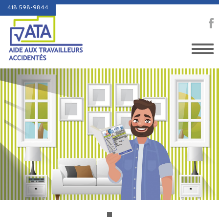
418 598-9844